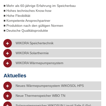
■ Mehr als 60-jährige Erfahrung im Speicherbau
■ Hohes technisches Know-how
■ Hohe Flexibilität
■ Kompetente Ansprechpartner
■ Produktion nach den gültigen Normen
■ Deutsche Qualitätsprodukte
WIKORA Speichertechnik
WIKORA Solarthermie
WIKORA Wärmepumpensystem
Aktuelles
Neues Wärmepumpensystem WIKOSOL HPS
Neue Thermenspeicher WBO TN
Solarsystemspeicher WIKOSUN Liquid Safe (LiSa)