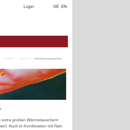
Login
DE
EN
Produkte
Speicher
Hochleistungsspeicher
r
en extra großen Wärmetauschern
iert. Auch in Kombination mit Nah-