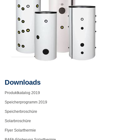
Downloads
Produktkatalog 2019
Speicherprogramm 2019
Speicherbroschüre
Solarbroschüre
Flyer Solarthermie
BAFA-Förderung Solarthermie