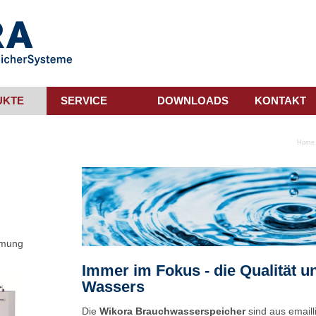
UKTE
SERVICE
DOWNLOADS
KONTAKT
Home
mmung
Immer im Fokus - die Qualität u
Wassers
Die
Wikora Brauchwasserspeicher
sind aus email