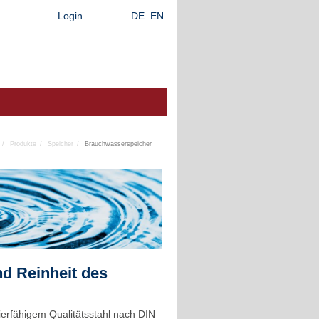
Login
DE
EN
Produkte
Speicher
Brauchwasserspeicher
nd Reinheit des
lierfähigem Qualitätsstahl nach DIN