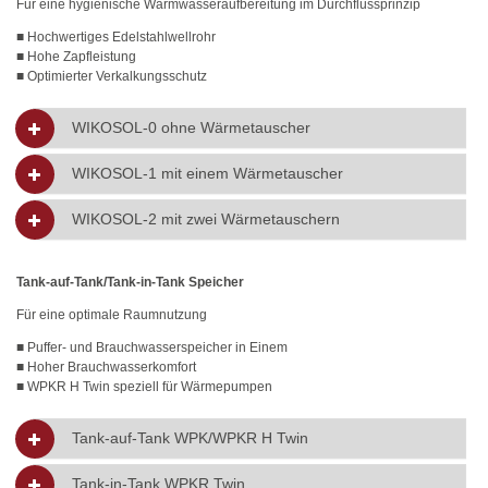
Für eine hygienische Warmwasseraufbereitung im Durchflussprinzip
■ Hochwertiges Edelstahlwellrohr
■ Hohe Zapfleistung
■ Optimierter Verkalkungsschutz
WIKOSOL-0 ohne Wärmetauscher
WIKOSOL-1 mit einem Wärmetauscher
WIKOSOL-2 mit zwei Wärmetauschern
Tank-auf-Tank/Tank-in-Tank Speicher
Für eine optimale Raumnutzung
■ Puffer- und Brauchwasserspeicher in Einem
■ Hoher Brauchwasserkomfort
■ WPKR H Twin speziell für Wärmepumpen
Tank-auf-Tank WPK/WPKR H Twin
Tank-in-Tank WPKR Twin