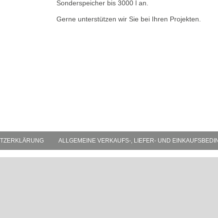
Sonderspeicher bis 3000 l an.
Gerne unterstützen wir Sie bei Ihren Projekten.
TZERKLÄRUNG
ALLGEMEINE VERKAUFS-, LIEFER- UND EINKAUFSBED