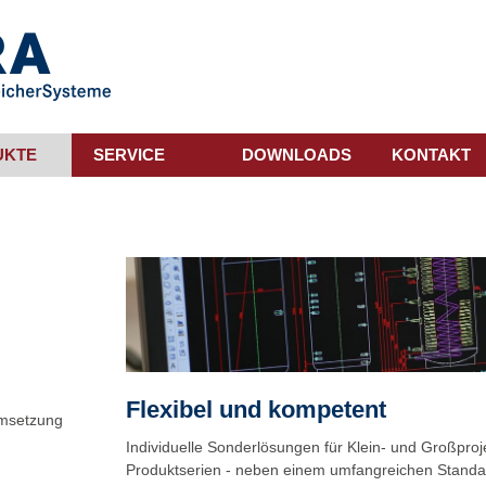
UKTE
SERVICE
DOWNLOADS
KONTAKT
Flexibel und kompetent
Umsetzung
Individuelle Sonderlösungen für Klein- und Großpro
Produktserien - neben einem umfangreichen Standa