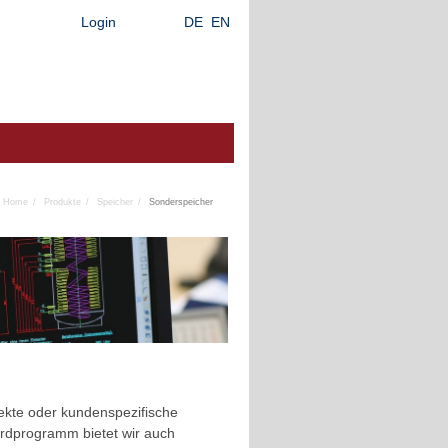
Login
DE
EN
Home
Produkte
Speicher
Sonderspeicher
jekte oder kundenspezifische
rdprogramm bietet wir auch