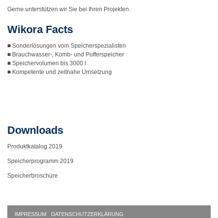
Gerne unterstützen wir Sie bei Ihren Projekten.
Wikora Facts
■ Sonderlösungen vom Speicherspezialisten
■ Brauchwasser-, Komb- und Pufferspeicher
■ Speichervolumen bis 3000 l
■ Kompetente und zeitnahe Umsetzung
Downloads
Produktkatalog 2019
Speicherprogramm 2019
Speicherbroschüre
IMPRESSUM
DATENSCHUTZERKLÄRUNG