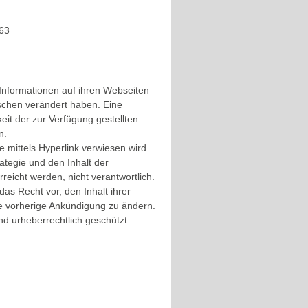
63
Informationen auf ihren Webseiten
ischen verändert haben. Eine
keit der zur Verfügung gestellten
n.
ie mittels Hyperlink verwiesen wird.
tegie und den Inhalt der
reicht werden, nicht verantwortlich.
s Recht vor, den Inhalt ihrer
e vorherige Ankündigung zu ändern.
d urheberrechtlich geschützt.