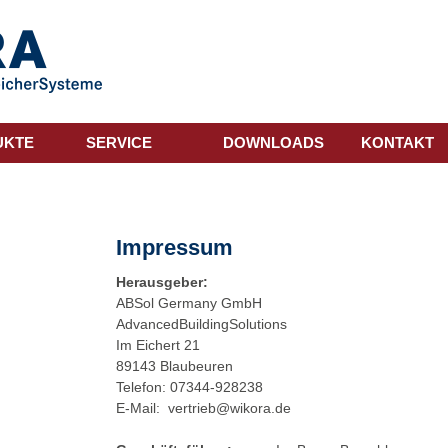
UKTE
SERVICE
DOWNLOADS
KONTAKT
Impressum
Herausgeber:
ABSol Germany GmbH
AdvancedBuildingSolutions
Im Eichert 21
89143 Blaubeuren
Telefon: 07344-928238
E-Mail:
vertrieb@wikora.de