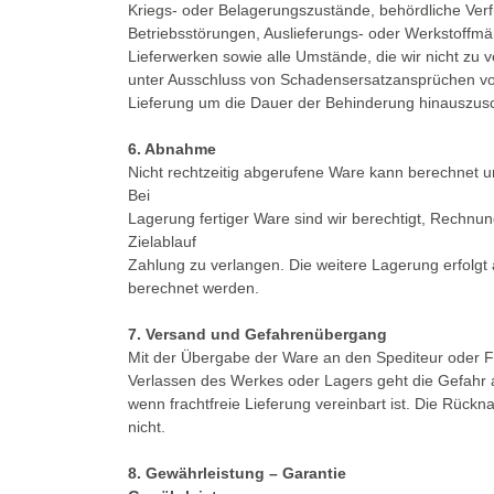
Kriegs- oder Belagerungszustände, behördliche Ver
Betriebsstörungen, Auslieferungs- oder Werkstoffmä
Lieferwerken sowie alle Umstände, die wir nicht zu 
unter Ausschluss von Schadensersatzansprüchen vo
Lieferung um die Dauer der Behinderung hinauszus
6. Abnahme
Nicht rechtzeitig abgerufene Ware kann berechnet 
Bei
Lagerung fertiger Ware sind wir berechtigt, Rechnu
Zielablauf
Zahlung zu verlangen. Die weitere Lagerung erfolgt
berechnet werden.
7. Versand und Gefahrenübergang
Mit der Übergabe der Ware an den Spediteur oder Fr
Verlassen des Werkes oder Lagers geht die Gefahr au
wenn frachtfreie Lieferung vereinbart ist. Die Rüc
nicht.
8. Gewährleistung – Garantie