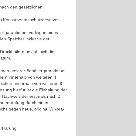
 nach den gesetzlichen
es Konsumentenschutzgesetzes.
lgarantie bei Vorliegen eines
en Speicher inklusive der
ruckboilern beläuft sich die
datum.
ahmen unserer Behältergarantie bei
chern innerhalb von weiteren 4
ichern innerhalb von weiteren 9
zung hierfür ist die Einhaltung der
r Nachweis der erstmals nach 2
nodenprüfung durch einen
chs gegen neue, original Wikora-
erklärung.