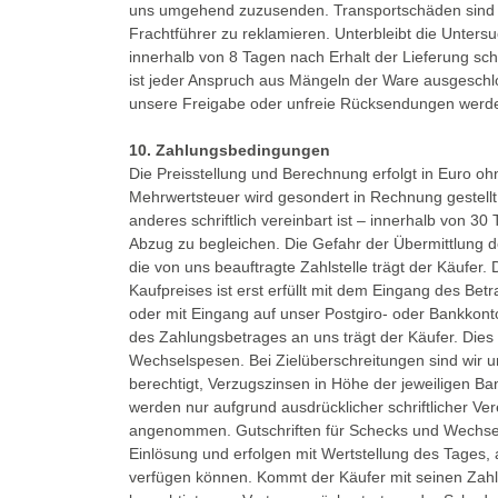
uns umgehend zuzusenden. Transportschäden sind d
Frachtführer zu reklamieren. Unterbleibt die Unter
innerhalb von 8 Tagen nach Erhalt der Lieferung schr
ist jeder Anspruch aus Mängeln der Ware ausgesc
unsere Freigabe oder unfreie Rücksendungen wer
10. Zahlungsbedingungen
Die Preisstellung und Berechnung erfolgt in Euro o
Mehrwertsteuer wird gesondert in Rechnung gestellt
anderes schriftlich vereinbart ist – innerhalb von
Abzug zu begleichen. Die Gefahr der Übermittlung
die von uns beauftragte Zahlstelle trägt der Käufer.
Kaufpreises ist erst erfüllt mit dem Eingang des Betr
oder mit Eingang auf unser Postgiro- oder Bankkonto
des Zahlungsbetrages an uns trägt der Käufer. Dies 
Wechselspesen. Bei Zielüberschreitungen sind wir
berechtigt, Verzugszinsen in Höhe der jeweiligen B
werden nur aufgrund ausdrücklicher schriftlicher V
angenommen. Gutschriften für Schecks und Wechsel g
Einlösung und erfolgen mit Wertstellung des Tages
verfügen können. Kommt der Käufer mit seinen Zahlu