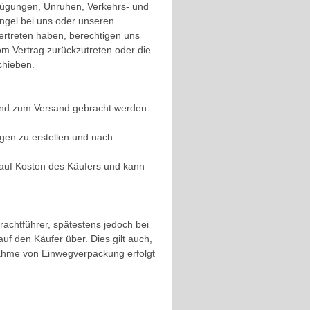
fügungen, Unruhen, Verkehrs- und
ngel bei uns oder unseren
vertreten haben, berechtigen uns
m Vertrag zurückzutreten oder die
chieben.
und zum Versand gebracht werden.
ngen zu erstellen und nach
 auf Kosten des Käufers und kann
achtführer, spätestens jedoch bei
f den Käufer über. Dies gilt auch,
knahme von Einwegverpackung erfolgt