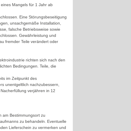
n eines Mangels für 1 Jahr ab
chlossen. Eine Störungsbeseitigung
gen, unsachgemäße Installation,
sse, falsche Betriebsweise sowie
eschlossen. Gewährleistung und
au fremder Teile verändert oder
ktroindustrie richten sich nach den
lichten Bedingungen. Teile, die
ts im Zeitpunkt des
rs unentgeltlich nachzubessern,
 Nacherfüllung verjähren in 12
fen am Bestimmungsort zu
 Kaufmanns zu behandeln. Eventuelle
den Lieferschein zu vermerken und