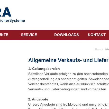
UKTE
SERVICE
DOWNLOADS
KONTAKT
Home
All
Allgemeine Verkaufs- und Liefe
1. Geltungsbereich
Sämtliche Verkäufe erfolgen zu den nachstehenden 
Auftragserteilung als anerkannt gelten. Abweichen
Vertragsbestandteil, wenn dies ausdrücklich schriftli
Verkaufs- und Lieferbedingungen sind vorbehalten.
2. Angebote
Unsere Angebote sind freibleibend und unverbindlich