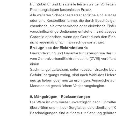
Für Zubehör und Ersatzteile leisten wir bei Vorliege
Rechnungsdatum kostenlosen Ersatz.
Alle weiteren Schadensersatzansprüche sind ausges
oder eine Kostenübernahme, die durch Beschädigun
chemische, elektrochemische oder elektrische Einflü
vorschriftswidrige Bedienung entstehen, sind ausg
Garantie erlöschen, wenn das Gerät durch den Einb
nicht regelmäßig fachmännisch gewartet wird.
Erzeugnisse der Elektroindustrie
Gewährleistung und Garantie für Erzeugnisse der Ele
vom ZentralverbandElektroindustrie (ZVEI) veröffent
einen
Sachmangel aufweisen, sofern dessen Ursache berei
Gefahrübergangs vorlag, sind nach Wahl des Liefere
neu zu liefern oder neu zu erbringen. Ansprüche auf
Monaten ab gesetzlichem Verjährungsbeginn.
9. Mängelrügen - Rücksendungen
Die Ware ist vom Käufer unverzüglich nach Eintref
überprüfen und mit der Sorgfalt eines ordentlichen
Beschädigungen sind auf dem zur Sendung gehören