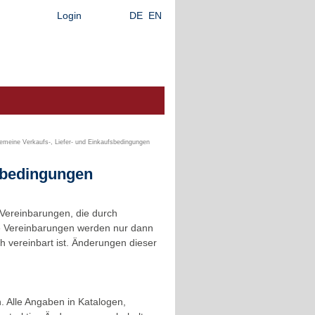
Login
DE
EN
gemeine Verkaufs-, Liefer- und Einkaufsbedingungen
rbedingungen
Vereinbarungen, die durch
de Vereinbarungen werden nur dann
ch vereinbart ist. Änderungen dieser
. Alle Angaben in Katalogen,