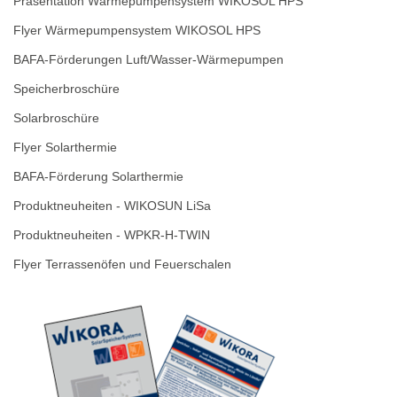
Präsentation Wärmepumpensystem WIKOSOL HPS
Flyer Wärmepumpensystem WIKOSOL HPS
BAFA-Förderungen Luft/Wasser-Wärmepumpen
Speicherbroschüre
Solarbroschüre
Flyer Solarthermie
BAFA-Förderung Solarthermie
Produktneuheiten - WIKOSUN LiSa
Produktneuheiten - WPKR-H-TWIN
Flyer Terrassenöfen und Feuerschalen