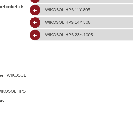
:
erforderlich
WIKOSOL HPS 11Y-805
WIKOSOL HPS 14Y-805
WIKOSOL HPS 23Y-1005
tem WIKOSOL
WIKOSOL HPS
r-