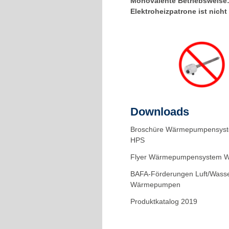
Monovalente Betriebsweise
Elektroheizpatrone ist nicht 
Downloads
Broschüre Wärmepumpensys
HPS
Flyer Wärmepumpensystem 
BAFA-Förderungen Luft/Wasse
Wärmepumpen
Produktkatalog 2019