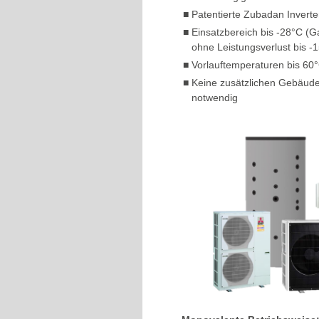
■
Patentierte Zubadan Inverte
■
Einsatzbereich bis -28°C (Ga
ohne Leistungsverlust bis -
■
Vorlauftemperaturen bis 60
■
Keine zusätzlichen Gebäud
notwendig