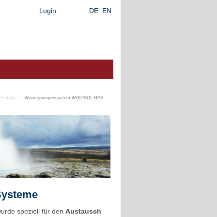
Login
DE
EN
Produkte
Wärmepumpensystem WIKOSOL HPS
Systeme
de speziell für den
Austausch