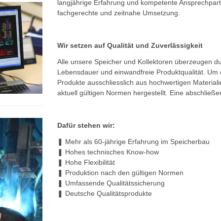
langjährige Erfahrung und kompetente Ansprechpart
fachgerechte und zeitnahe Umsetzung.
Wir setzen auf Qualität und Zuverlässigkeit
Alle unsere Speicher und Kollektoren überzeugen du
Lebensdauer und einwandfreie Produktqualität. Um 
Produkte ausschliesslich aus hochwertigen Material
aktuell gültigen Normen hergestellt. Eine abschließe
Dafür stehen wir:
❚ Mehr als 60-jährige Erfahrung im Speicherbau
❚ Hohes technisches Know-how
❚ Hohe Flexibilität
❚ Produktion nach den gültigen Normen
❚ Umfassende Qualitätssicherung
❚ Deutsche Qualitätsprodukte