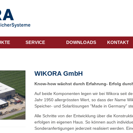
UKTE
SERVICE
DOWNLOADS
KONTAKT
WIKORA GmbH
Know-how wächst durch Erfahrung- Erfolg durch
Auf beide Komponenten legen wir bei Wikora seit 
Jahr 1950 allergrössten Wert, so dass der Name Wi
Speicher- und Solarlösungen "Made in Germany" ste
Alle Schritte von der Entwicklung über die Konstrukti
erfolgen im eigenen Haus. So können auch individ
Sonderanfertigungen jederzeit realisiert werden. Ein