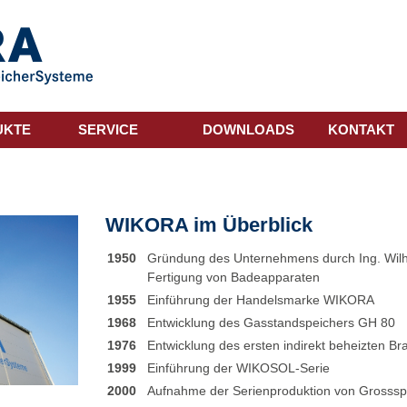
UKTE
SERVICE
DOWNLOADS
KONTAKT
WIKORA im Überblick
1950
Gründung des Unternehmens durch Ing. Wilhe
Fertigung von Badeapparaten
1955
Einführung der Handelsmarke WIKORA
1968
Entwicklung des Gasstandspeichers GH 80
1976
Entwicklung des ersten indirekt beheizten B
1999
Einführung der WIKOSOL-Serie
2000
Aufnahme der Serienproduktion von Grosssp