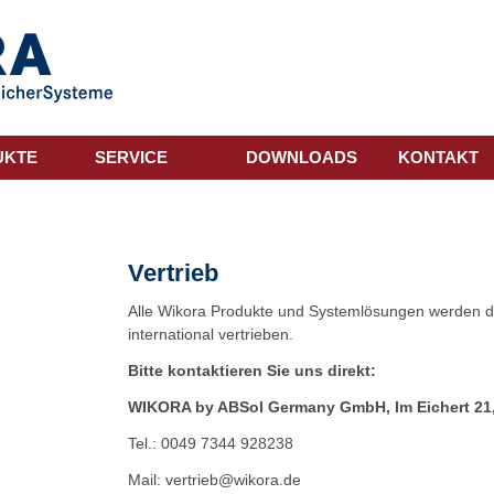
UKTE
SERVICE
DOWNLOADS
KONTAKT
Vertrieb
Alle Wikora Produkte und Systemlösungen werden du
international vertrieben.
Bitte kontaktieren Sie uns direkt:
WIKORA by ABSol Germany GmbH, Im Eichert 21
Tel.: 0049 7344 928238
Mail: vertrieb@wikora.de